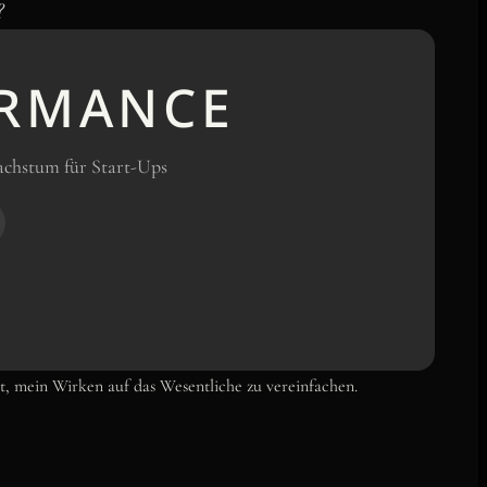
?
RMANCE
achstum für Start-Ups
t, mein Wirken auf das Wesentliche zu vereinfachen.