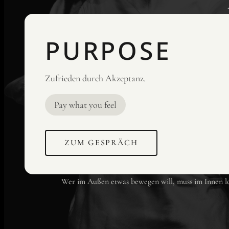
PURPOSE
Zufrieden durch Akzeptanz.
Pay what you feel
ZUM GESPRÄCH
Wer im Außen etwas bewegen will, muss im Innen los