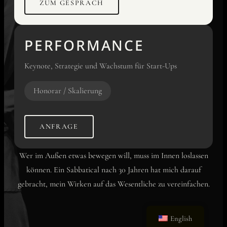
ZUM GESPRÄCH
PERFORMANCE
Keynote, Strategie und Wachstum für Start-Ups
Honorar / Skalierung
ANFRAGE
Wer im Außen etwas bewegen will, muss im Innen loslassen
können. Ein Sabbatical nach 30 Jahren hat mich darauf
gebracht, mein Wirken auf das Wesentliche zu vereinfachen.
English