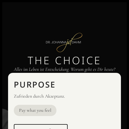
THE CHOICE
Alles im Leben ist Entscheidung. Worum geht es Dir heute?
PURPOSE
Zufrieden durch Akzeptanz.
Pay what you feel