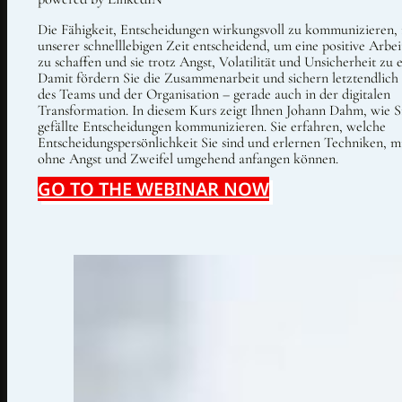
Die Fähigkeit, Entscheidungen wirkungsvoll zu kommunizieren, i
unserer schnelllebigen Zeit entscheidend, um eine positive Arb
zu schaffen und sie trotz Angst, Volatilität und Unsicherheit zu e
Damit fördern Sie die Zusammenarbeit und sichern letztendlich
des Teams und der Organisation – gerade auch in der digitalen
Transformation. In diesem Kurs zeigt Ihnen Johann Dahm, wie Si
gefällte Entscheidungen kommunizieren. Sie erfahren, welche
Entscheidungspersönlichkeit Sie sind und erlernen Techniken, m
ohne Angst und Zweifel umgehend anfangen können.
GO TO THE WEBINAR NOW