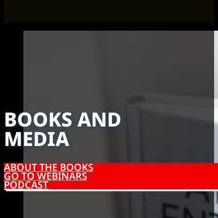
BOOKS AND
MEDIA
ABOUT THE BOOKS
GO TO WEBINARS
PODCAST