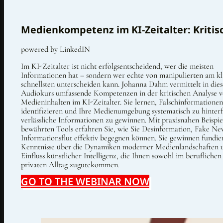
Medienkompetenz im KI-Zeitalter: Kriti
powered by LinkedIN
Im KI-Zeitalter ist nicht erfolgsentscheidend, wer die meisten
Informationen hat – sondern wer echte von manipulierten am kl
schnellsten unterscheiden kann. Johanna Dahm vermittelt in die
Audiokurs umfassende Kompetenzen in der kritischen Analyse 
Medieninhalten im KI-Zeitalter. Sie lernen, Falschinformationen
identifizieren und Ihre Medienumgebung systematisch zu hinter
verlässliche Informationen zu gewinnen. Mit praxisnahen Beispi
bewährten Tools erfahren Sie, wie Sie Desinformation, Fake Ne
Informationsflut effektiv begegnen können. Sie gewinnen fundie
Kenntnisse über die Dynamiken moderner Medienlandschaften 
Einfluss künstlicher Intelligenz, die Ihnen sowohl im beruflichen
privaten Alltag zugutekommen.
GO TO THE WEBINAR NOW