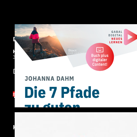
Die 7 Pfade zu guten Entscheidungen
HARDCOVER EDITION
32,90 €
Das Praxisbuch für mehr Klarheit in e
BUY NOW
Künstliche Intelligenz