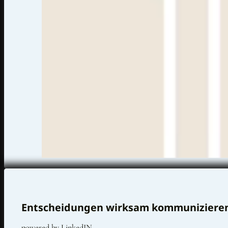
Entscheidungen wirksam kommuniziere
powered by LinkedIN