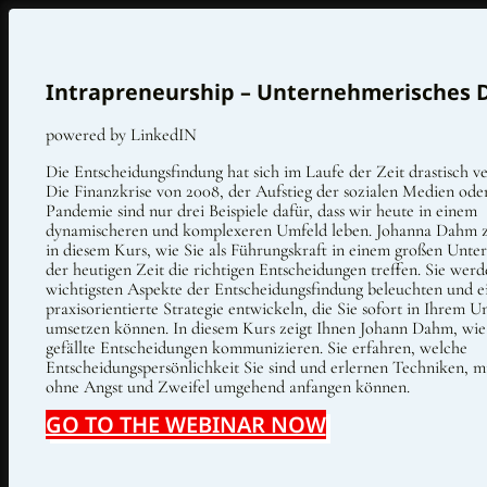
Intrapreneurship – Unternehmerisches D
powered by LinkedIN
Die Entscheidungsfindung hat sich im Laufe der Zeit drastisch ve
Die Finanzkrise von 2008, der Aufstieg der sozialen Medien ode
Pandemie sind nur drei Beispiele dafür, dass wir heute in einem
dynamischeren und komplexeren Umfeld leben. Johanna Dahm z
in diesem Kurs, wie Sie als Führungskraft in einem großen Unt
der heutigen Zeit die richtigen Entscheidungen treffen. Sie werd
wichtigsten Aspekte der Entscheidungsfindung beleuchten und e
praxisorientierte Strategie entwickeln, die Sie sofort in Ihrem
umsetzen können. In diesem Kurs zeigt Ihnen Johann Dahm, wie 
gefällte Entscheidungen kommunizieren. Sie erfahren, welche
Entscheidungspersönlichkeit Sie sind und erlernen Techniken, m
ohne Angst und Zweifel umgehend anfangen können.
GO TO THE WEBINAR NOW